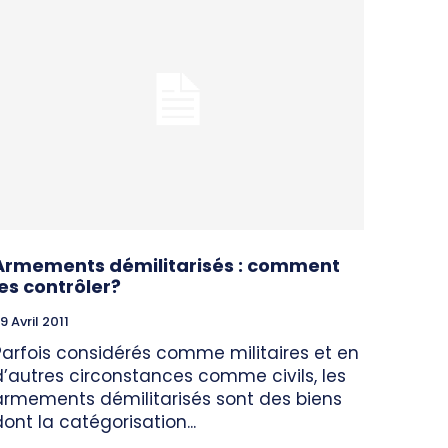
Armements démilitarisés : comment
les contrôler?
9 Avril 2011
Parfois considérés comme militaires et en
d’autres circonstances comme civils, les
armements démilitarisés sont des biens
dont la catégorisation...