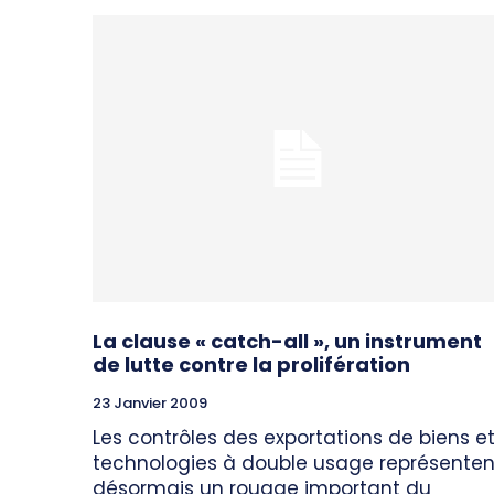
La clause « catch-all », un instrument
de lutte contre la prolifération
23 Janvier 2009
Les contrôles des exportations de biens e
technologies à double usage représenten
désormais un rouage important du