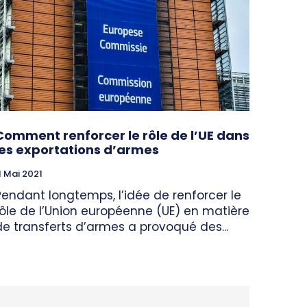
Comment renforcer le rôle de l’UE dans
les exportations d’armes
1 Mai 2021
Pendant longtemps, l’idée de renforcer le
rôle de l’Union européenne (UE) en matière
de transferts d’armes a provoqué des...