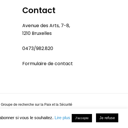
Contact
Avenue des Arts, 7-8,
1210 Bruxelles
0473/982.820
Formulaire de contact
 Groupe de recherche sur la Paix et la Sécurité
abonner si vous le souhaitez.
Lire plus
Je refuse
J'accepte