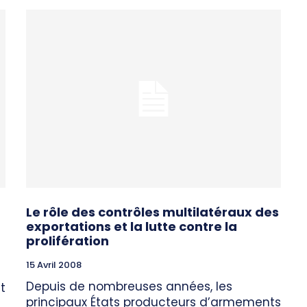
Le rôle des contrôles multilatéraux des
exportations et la lutte contre la
prolifération
15 Avril 2008
t
Depuis de nombreuses années, les
t
principaux États producteurs d’armements