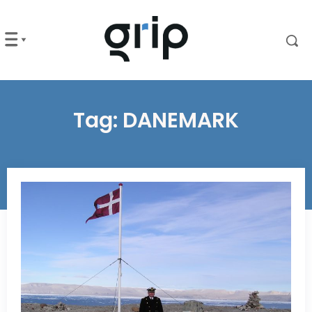
Tag:
DANEMARK