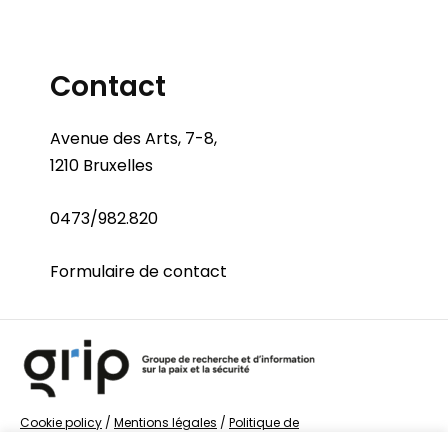
Contact
Avenue des Arts, 7-8,
1210 Bruxelles
0473/982.820
Formulaire de contact
Cookie policy
/
Mentions légales
/
Politique de
confidentialité
/
© Groupe de recherche sur la Paix et