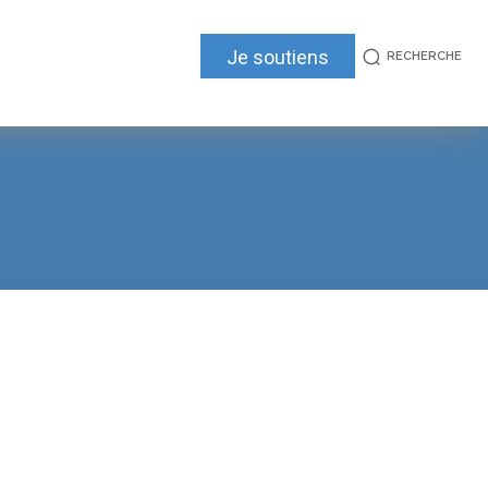
Je soutiens
RECHERCHE