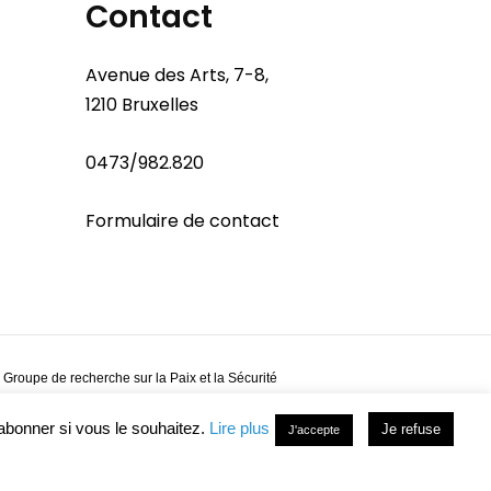
Contact
Avenue des Arts, 7-8,
1210 Bruxelles
0473/982.820
Formulaire de contact
 Groupe de recherche sur la Paix et la Sécurité
abonner si vous le souhaitez.
Lire plus
Je refuse
J'accepte