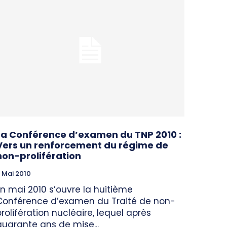
La Conférence d’examen du TNP 2010 :
Vers un renforcement du régime de
non-prolifération
 Mai 2010
En mai 2010 s’ouvre la huitième
Conférence d’examen du Traité de non-
prolifération nucléaire, lequel après
quarante ans de mise...