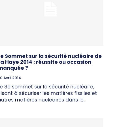
Le Sommet sur la sécurité nucléaire de
La Haye 2014 : réussite ou occasion
manquée ?
0 Avril 2014
Le 3e sommet sur la sécurité nucléaire,
visant à sécuriser les matières fissiles et
autres matières nucléaires dans le...