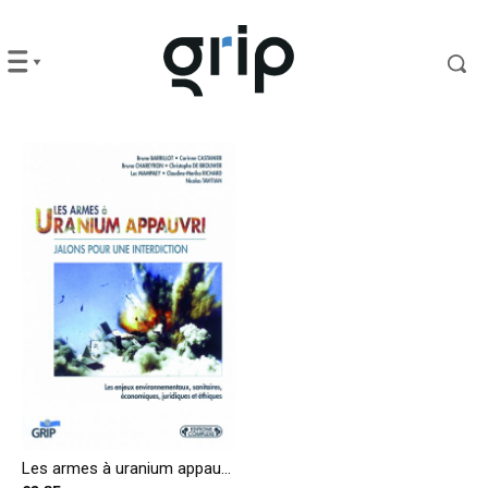
Les armes à uranium appauvri – Jalons pour une interdiction