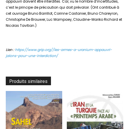
appauvri doivent être interdites. Car, vu le nombre d’incertitudes,
c’est le principe de précaution qui doit prévaloir. (Ont contribué à
cet ouvrage Bruno Barrillot, Corinne Castanier, Bruno Chareyron,
Christophe De Brouwer, Luc Mampaey, Claudine-Mariko Richard et
Nicolas Tavitian.)
Lien :
https://www.grip.org//les-armes-a-uranium-appauvri-
jalons-pour-une-interdiction/
Produits similaires