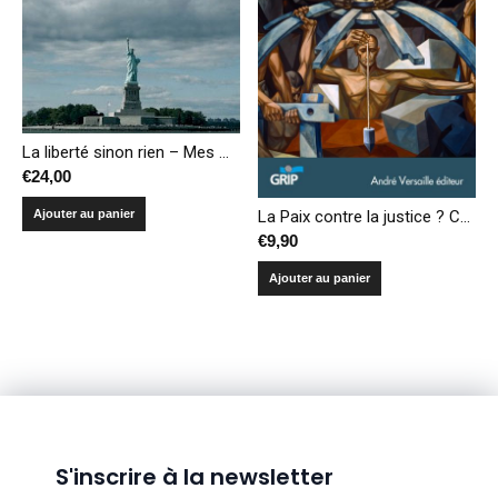
La liberté sinon rien – Mes Amériques de Bastogne à Bagdad
€
24,00
Ajouter au panier
La Paix contre la justice ? Comment reconstruire un état avec des criminels de guerre
€
9,90
Ajouter au panier
S'inscrire à la newsletter