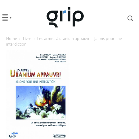
Home
Livre
Les armes à uranium appauvri – Jalons pour une
interdiction