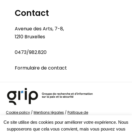
Contact
Avenue des Arts, 7-8,
1210 Bruxelles
0473/982.820
Formulaire de contact
Cookie policy
/
Mentions légales
/
Politique de
confidentialité
/
© Groupe de recherche sur la Paix et
Ce site utilise des cookies pour améliorer votre expérience. Nous
la Sécurité
supposerons que cela vous convient, mais vous pouvez vous