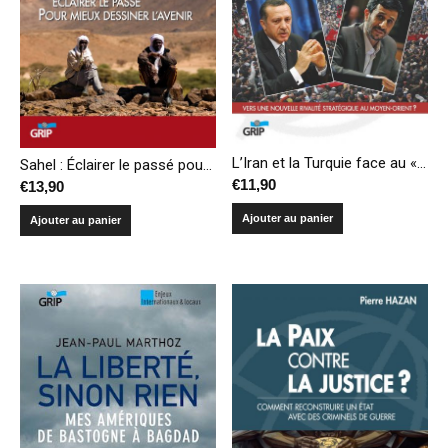
L’Iran et la Turquie face au «printemps arabe». Vers une nouvelle rivalité stratégique au Moyen-Orient ?
Sahel : Éclairer le passé pour mieux dessiner l’avenir
€
11,90
€
13,90
Ajouter au panier
Ajouter au panier