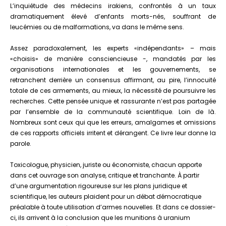
L’inquiétude des médecins irakiens, confrontés à un taux
dramatiquement élevé d’enfants morts-nés, souffrant de
leucémies ou de malformations, va dans le même sens.
Assez paradoxalement, les experts «indépendants» – mais
«choisis» de manière consciencieuse -, mandatés par les
organisations internationales et les gouvernements, se
retranchent derrière un consensus affirmant, au pire, l’innocuité
totale de ces armements, au mieux, la nécessité de poursuivre les
recherches. Cette pensée unique et rassurante n’est pas partagée
par l’ensemble de la communauté scientifique. Loin de là.
Nombreux sont ceux qui que les erreurs, amalgames et omissions
de ces rapports officiels irritent et dérangent. Ce livre leur donne la
parole.
Toxicologue, physicien, juriste ou économiste, chacun apporte
dans cet ouvrage son analyse, critique et tranchante. À partir
d’une argumentation rigoureuse sur les plans juridique et
scientifique, les auteurs plaident pour un débat démocratique
préalable à toute utilisation d’armes nouvelles. Et dans ce dossier-
ci, ils arrivent à la conclusion que les munitions à uranium