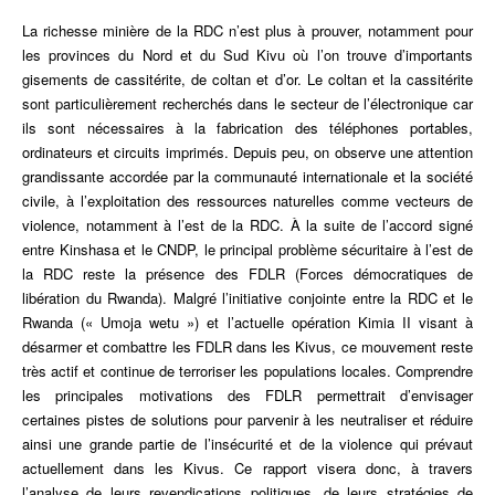
La richesse minière de la RDC n’est plus à prouver, notamment pour
les provinces du Nord et du Sud Kivu où l’on trouve d’importants
gisements de cassitérite, de coltan et d’or. Le coltan et la cassitérite
sont particulièrement recherchés dans le secteur de l’électronique car
ils sont nécessaires à la fabrication des téléphones portables,
ordinateurs et circuits imprimés. Depuis peu, on observe une attention
grandissante accordée par la communauté internationale et la société
civile, à l’exploitation des ressources naturelles comme vecteurs de
violence, notamment à l’est de la RDC. À la suite de l’accord signé
entre Kinshasa et le CNDP, le principal problème sécuritaire à l’est de
la RDC reste la présence des FDLR (Forces démocratiques de
libération du Rwanda). Malgré l’initiative conjointe entre la RDC et le
Rwanda (« Umoja wetu ») et l’actuelle opération Kimia II visant à
désarmer et combattre les FDLR dans les Kivus, ce mouvement reste
très actif et continue de terroriser les populations locales. Comprendre
les principales motivations des FDLR permettrait d’envisager
certaines pistes de solutions pour parvenir à les neutraliser et réduire
ainsi une grande partie de l’insécurité et de la violence qui prévaut
actuellement dans les Kivus. Ce rapport visera donc, à travers
l’analyse de leurs revendications politiques, de leurs stratégies de