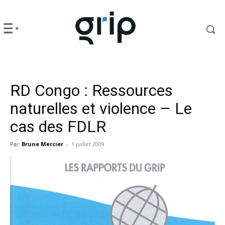
RD Congo : Ressources
naturelles et violence – Le
cas des FDLR
Par
Brune Mercier
-
1 juillet 2009