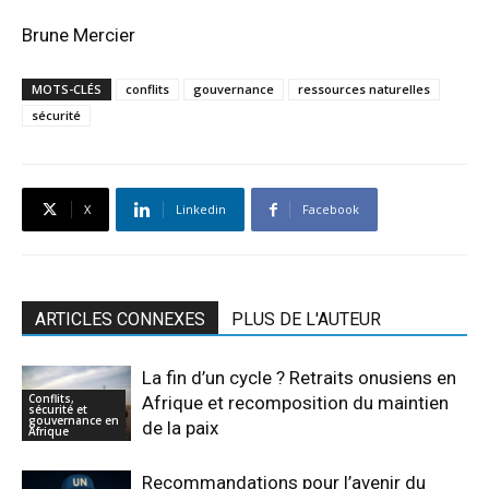
Brune Mercier
MOTS-CLÉS
conflits
gouvernance
ressources naturelles
sécurité
X
Linkedin
Facebook
ARTICLES CONNEXES
PLUS DE L'AUTEUR
La fin d’un cycle ? Retraits onusiens en
Conflits,
Afrique et recomposition du maintien
sécurité et
gouvernance en
de la paix
Afrique
Recommandations pour l’avenir du