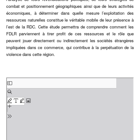
combat et positionnement géographiques ainsi que de leurs activités
économiques, à déterminer dans quelle mesure l’exploitation des
ressources naturelles constitue le véritable mobile de leur présence à
l’est de la RDC. Cette étude permettra de comprendre comment les
FDLR parviennent à tirer profit de ces ressources et le rôle que
peuvent jouer directement ou indirectement les sociétés étrangères
impliquées dans ce commerce, qui contribue à la perpétuation de la
violence dans cette région.
Aller
au
contenu
PDF