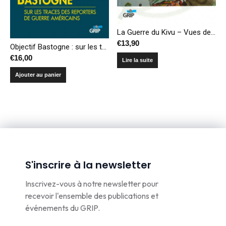
La Guerre du Kivu – Vues de la salle climatisée et de la véranda
€
13,90
Objectif Bastogne : sur les traces des reporters de guerre américains
€
16,00
Lire la suite
Ajouter au panier
S'inscrire à la newsletter
Inscrivez-vous à notre newsletter pour
recevoir l'ensemble des publications et
événements du GRIP.