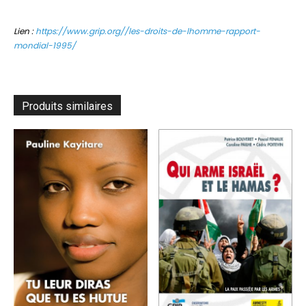
Lien :
https://www.grip.org//les-droits-de-lhomme-rapport-
mondial-1995/
Produits similaires