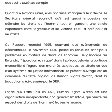
que seul le
business
compte.
Quant aux Nations unies, elles ont aussi manqué à leur devoir. Le
Secrétaire général reconnaît qu’il est quasi impossible de
défendre les droits de l’homme tout en gardant une stricte
impartialité entre l’agresseur et sa victime. L’ONU a opté pour la
neutralité…
Ce Rapport mondial 1995, couvrant des événements de
décembre1993 à novembre 1994, passe en revue les principaux
problèmes en matière de droits de l’homme : le génocide au
Rwanda, l’”épuration ethnique” dans l’ex-Yougoslavie, la politique
mercantile à l’égard des marchés asiatiques, les efforts en vue
d’un système de justice international. Le présent ouvrage est un
condensé du texte original de Human Rights Watch, dont la
traduction a été assurée par le GRIP.
Fondé aux Etats-Unis en 1978, Human Rights Watch est une
organisation indépendante, non gouvernementale, qui œuvre au
respect des droits de l’homme à travers le monde.