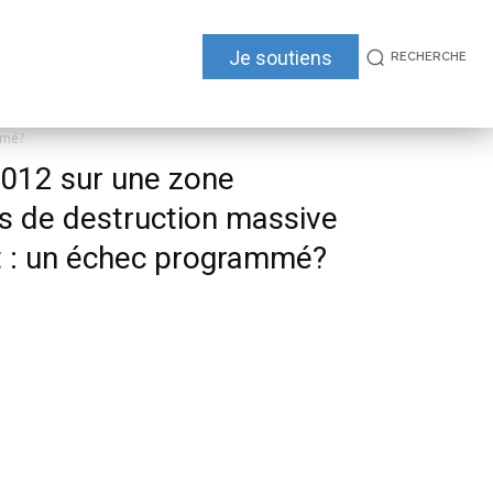
Je soutiens
RECHERCHE
mmé?
012 sur une zone
 de destruction massive
t : un échec programmé?