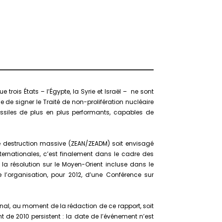
rois États – l’Égypte, la Syrie et Israël – ne sont
 de signer le Traité de non-prolifération nucléaire
siles de plus en plus performants, capables de
e destruction massive (ZEAN/ZEADM) soit envisagé
ternationales, c’est finalement dans le cadre des
a résolution sur le Moyen-Orient incluse dans le
 l’organisation, pour 2012, d’une Conférence sur
ional, au moment de la rédaction de ce rapport, soit
de 2010 persistent : la date de l’événement n’est