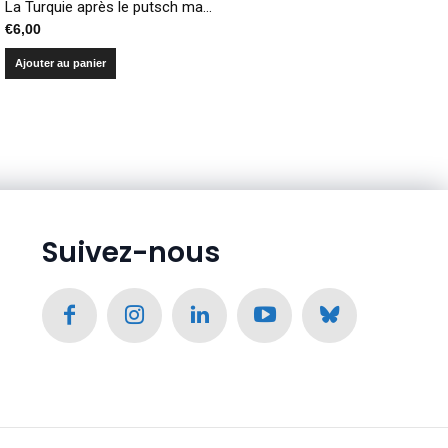
La Turquie après le putsch manqué : reconfiguration accélérée de l’exercice du pouvoir
€
6,00
Ajouter au panier
Suivez-nous