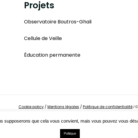
Projets
Observatoire Boutros-Ghali
Cellule de Veille
Éducation permanente
Cookie policy
/
Mentions légales
/
Politique de confidentialité
/
©
Nous supposerons que cela vous convient, mais vous pouvez vous dés
Politique