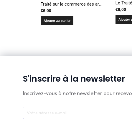
Traité sur le commerce des armes – Le point sur les discussions et la mise en oeuvre par les États
€
6,00
€
6,00
Ajouter 
Ajouter au panier
S'inscrire à la newsletter
Inscrivez-vous à notre newsletter pour recevo