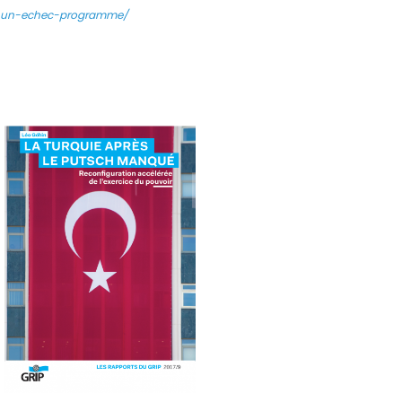
t-un-echec-programme/