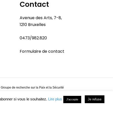
Contact
Avenue des Arts, 7-8,
1210 Bruxelles
0473/982.820
Formulaire de contact
 Groupe de recherche sur la Paix et la Sécurité
abonner si vous le souhaitez.
Lire plus
Je refuse
J'accepte