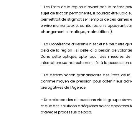
– Les États de la région n’ayant pas la même perc
sujet de friction permanente, il pourrait être jud
permettrait de stigmatiser l’emploi de ces armes e
environnementaux et sanitaires, en s’appuyant sur
changement climatique, malnutrition…).
– La Conférence d’Helsinki n’est et ne peut être 
delà de la région : si celle-ci a besoin de volonté
Dans cette optique, opter pour des mesures de
internationaux indirectement liés à la possession 
– La détermination grandissante des États de la 
comme moyen de pression pour obtenir leur adhési
prérogatives de l’Agence.
– Une relance des discussions via le groupe
Arms 
et que des solutions adéquates soient apportées te
d’avec le processus de paix.