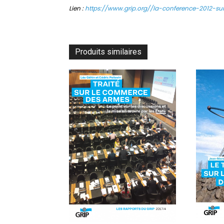
Lien :
https://www.grip.org//la-conference-2012
Produits similaires