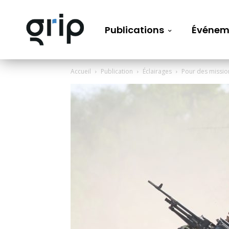
Publications
Événem
Accueil
Publication
Éclairages
Pour des missio