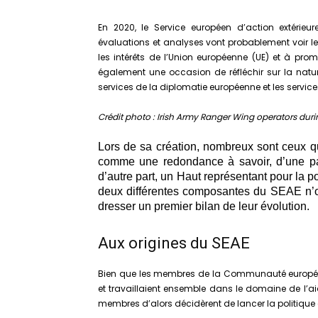
En 2020, le Service européen d’action extérieu
évaluations et analyses vont probablement voir le
les intérêts de l’Union européenne (UE) et à pro
également une occasion de réfléchir sur la nature
services de la diplomatie européenne et les servic
Crédit photo : Irish Army Ranger Wing operators duri
Lors de sa création, nombreux sont ceux qui
comme une redondance à savoir, d’une par
d’autre part, un Haut représentant pour la po
deux différentes composantes du SEAE n’on
dresser un premier bilan de leur évolution.
Aux origines du SEAE
Bien que les membres de la Communauté europé
et travaillaient ensemble dans le domaine de l’a
membres d’alors décidèrent de lancer la politique