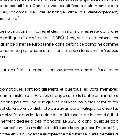
s de sécurité du Conseil avec les différents instruments de la
es, accords de libre-échange, aide au développement,
ière, etc.).
es opérations militaires et des missions civiles reste donc une
politique et de sécurité – COPS). Ainsi, si, historiquement, les
 à parler de défense européenne, considérant ce domaine comme
embres, en pratique, ces missions et opérations sont exécutées
l’UE.
térieur des États membres sont
de facto
en contact étroit avec
plomatiques sont fort différents et que tous les États membres
 un ministère des Affaires étrangères et de l’autre un ministère
ait donc pas été illogique que les activités policières et militaires
et de la défense, distincte du travail diplomatique. Le choix fut
activités dans le domaine de la défense et de la sécurité, il lui
 pleinement dédiée à ces mandats. Le SEAE a donc quelque part
n européenne en matière de défense de progresser. En parallèle,
 créé en 2014 l’Agence européenne de défense. Cette dernière a