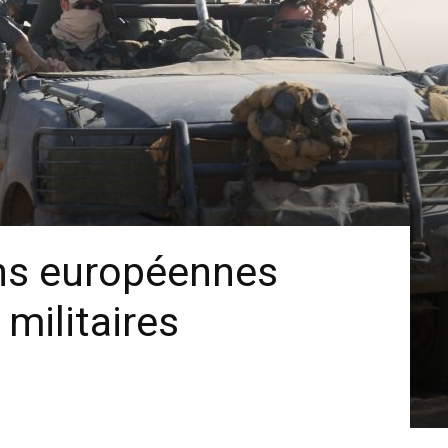
ns européennes
militaires