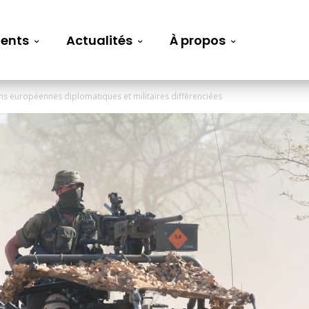
ents
Actualités
À propos
ns européennes diplomatiques et militaires différenciées