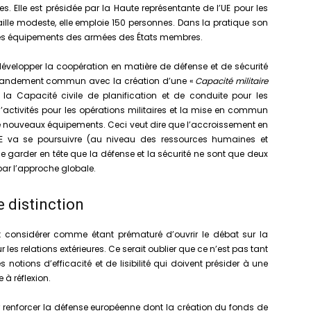
es. Elle est présidée par la Haute représentante de l’UE pour les
 taille modeste, elle emploie 150 personnes. Dans la pratique son
té des équipements des armées des États membres.
à développer la coopération en matière de défense et de sécurité
andement commun avec la création d’une «
Capacité militaire
e la Capacité civile de planification et de conduite pour les
’activités pour les opérations militaires et la mise en commun
e nouveaux équipements. Ceci veut dire que l’accroissement en
 va se poursuivre (au niveau des ressources humaines et
e garder en tête que la défense et la sécurité ne sont que deux
ar l’approche globale.
 distinction
it considérer comme étant prématuré d’ouvrir le débat sur la
es relations extérieures. Ce serait oublier que ce n’est pas tant
notions d’efficacité et de lisibilité qui doivent présider à une
e à réflexion.
our renforcer la défense européenne dont la création du fonds de