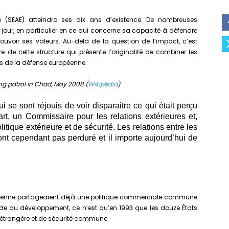
re (SEAE) atteindra ses dix ans d’existence. De nombreuses
 jour, en particulier en ce qui concerne sa capacité à défendre
mouvoir ses valeurs. Au-delà de la question de l’impact, c’est
 de cette structure qui présente l’originalité de combiner les
es de la défense européenne.
ng patrol in Chad, May 2008 (
Wikipédia
)
 se sont réjouis de voir disparaitre ce qui était perçu
t, un Commissaire pour les relations extérieures et,
litique extérieure et de sécurité. Les relations entre les
t cependant pas perduré et il importe aujourd’hui de
enne partageaient déjà une politique commerciale commune
ide au développement, ce n’est qu’en 1993 que les douze États
 étrangère et de sécurité commune.