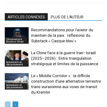
ARTICLES CONNEXES
PLUS DE L'AUTEUR
Recommandations pour l’avenir du
maintien de la paix : réflexions du
Observatoire
Substack « Casque bleu »
Boutros-Ghali
La Chine face à la guerre Iran–Israël
(2025–2026) : Entre triangulation
Armement et
stratégique et limites de la puissance
désarmement
Le « Middle Corridor » : la difficile
construction d’une alternative terrestre
Armement et
trans-eurasienne aux voies de transit
désarmement
du Kremlin