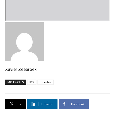
Xavier Zeebroek
MOTS-CLÉS
IDS
missiles
X
Linkedin
Facebook