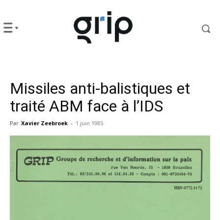
Missiles anti-balistiques et
traité ABM face à l’IDS
Par
Xavier Zeebroek
-
1 juin 1985