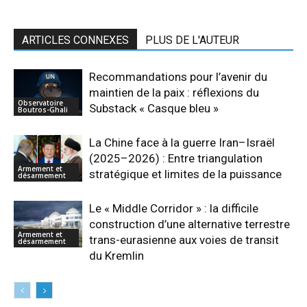
ARTICLES CONNEXES
PLUS DE L'AUTEUR
Recommandations pour l’avenir du
maintien de la paix : réflexions du
Observatoire
Substack « Casque bleu »
Boutros-Ghali
La Chine face à la guerre Iran–Israël
(2025–2026) : Entre triangulation
Armement et
stratégique et limites de la puissance
désarmement
Le « Middle Corridor » : la difficile
construction d’une alternative terrestre
Armement et
trans-eurasienne aux voies de transit
désarmement
du Kremlin