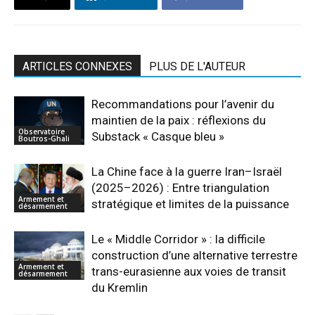
ARTICLES CONNEXES
PLUS DE L'AUTEUR
Recommandations pour l’avenir du
maintien de la paix : réflexions du
Observatoire
Substack « Casque bleu »
Boutros-Ghali
La Chine face à la guerre Iran–Israël
(2025–2026) : Entre triangulation
Armement et
stratégique et limites de la puissance
désarmement
Le « Middle Corridor » : la difficile
construction d’une alternative terrestre
Armement et
trans-eurasienne aux voies de transit
désarmement
du Kremlin