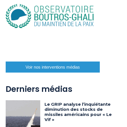
Voir nos interventions médias
Derniers médias
Le GRIP analyse l’inquiétante
diminution des stocks de
missiles américains pour « Le
Vif »