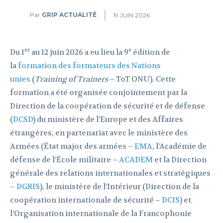
Par
GRIP ACTUALITÉ
19 JUIN 2026
er
e
Du 1
au 12 juin 2026 a eu lieu la 9
édition de
la
formation des formateurs des Nations
unies
(
Training of Trainers
– ToT ONU). Cette
formation a été organisée conjointement par la
Direction de la coopération de sécurité et de défense
(
DCSD
) du ministère de l’Europe et des Affaires
étrangères, en partenariat avec le ministère des
Armées (État major des armées –
EMA
, l’Académie de
défense de l’École militaire –
ACADEM
et la Direction
générale des relations internationales et stratégiques
–
DGRIS
), le ministère de l’Intérieur (Direction de la
coopération internationale de sécurité –
DCIS
) et
l’Organisation internationale de la Francophonie