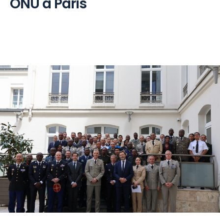
ONU à Paris