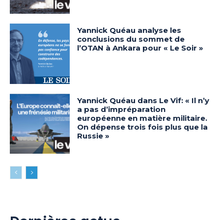
Yannick Quéau analyse les
conclusions du sommet de
l’OTAN à Ankara pour « Le Soir »
Yannick Quéau dans Le Vif: « Il n’y
a pas d’impréparation
européenne en matière militaire.
On dépense trois fois plus que la
Russie »