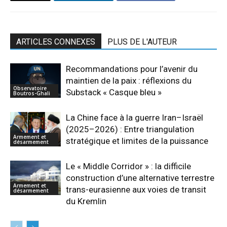
ARTICLES CONNEXES
PLUS DE L'AUTEUR
Recommandations pour l’avenir du
maintien de la paix : réflexions du
Observatoire
Substack « Casque bleu »
Boutros-Ghali
La Chine face à la guerre Iran–Israël
(2025–2026) : Entre triangulation
Armement et
stratégique et limites de la puissance
désarmement
Le « Middle Corridor » : la difficile
construction d’une alternative terrestre
Armement et
trans-eurasienne aux voies de transit
désarmement
du Kremlin