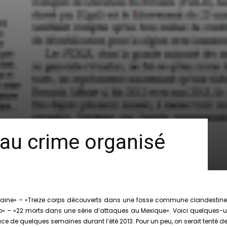
au crime organisé
xicaine» – «Treize corps découverts dans une fosse commune clandestine»
» – «22 morts dans une série d’attaques au Mexique». Voici quelques-uns
 de quelques semaines durant l’été 2013. Pour un peu, on serait tenté de 