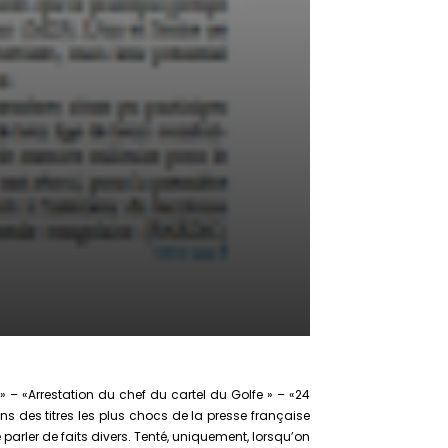
 – «Arrestation du chef du cartel du Golfe » – «24
 des titres les plus chocs de la presse française
parler de faits divers. Tenté, uniquement, lorsqu’on