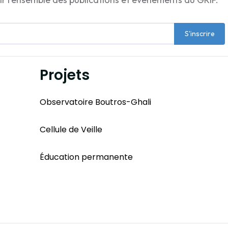
S'inscrire
Projets
Observatoire Boutros-Ghali
Cellule de Veille
Éducation permanente