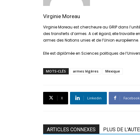
Virginie Moreau
Virginie Moreau est chercheure au GRIP dans l’unit
des transferts d’armes. A cet égard, elle travaille 
armes des Nations unies et de l’Union européenne. S
Elle est diplômée en Sciences politiques de l’Unive
MOTS-CLÉS
armes légères
Mexique
X
Linkedin
Facebook
ARTICLES CONNEXES
PLUS DE L'AUT