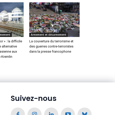
rmement
Armement et désarmement
 » : la difficile
La couverture du terrorisme et
 alternative
des guerres contre-terroristes
rasienne aux
dans la presse francophone
u Kremlin
Suivez-nous