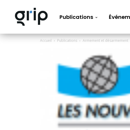
Publications
Événem
Accueil
Publications
Armement et désarmement