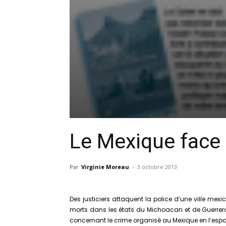
Le Mexique face 
Par
Virginie Moreau
-
3 octobre 2013
Des justiciers attaquent la police d’une ville me
morts dans les états du Michoacan et de Guerrero
concernant le crime organisé au Mexique en l’espace