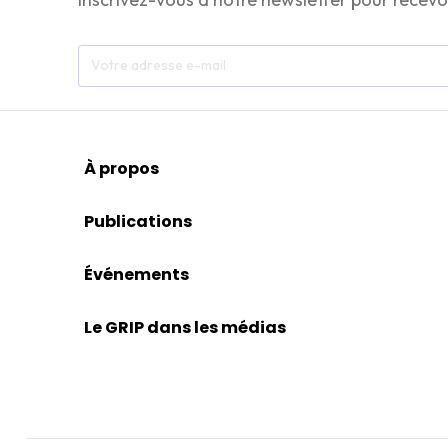
À propos
Publications
Événements
Le GRIP dans les médias