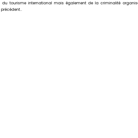
 du tourisme international mais également de la criminalité organisée
s précédent…