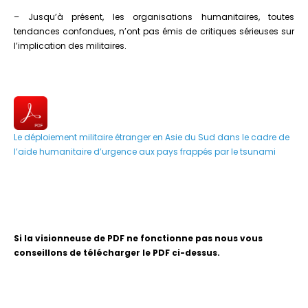
– Jusqu’à présent, les organisations humanitaires, toutes
tendances confondues, n’ont pas émis de critiques sérieuses sur
l’implication des militaires.
Le déploiement militaire étranger en Asie du Sud dans le cadre de
l’aide humanitaire d’urgence aux pays frappés par le tsunami
Si la visionneuse de PDF ne fonctionne pas nous vous
conseillons de télécharger le PDF ci-dessus.