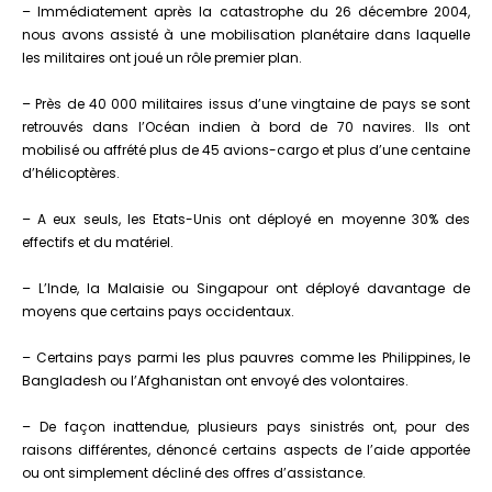
– Immédiatement après la catastrophe du 26 décembre 2004,
nous avons assisté à une mobilisation planétaire dans laquelle
les militaires ont joué un rôle premier plan.
– Près de 40 000 militaires issus d’une vingtaine de pays se sont
retrouvés dans l’Océan indien à bord de 70 navires. Ils ont
mobilisé ou affrété plus de 45 avions-cargo et plus d’une centaine
d’hélicoptères.
– A eux seuls, les Etats-Unis ont déployé en moyenne 30% des
effectifs et du matériel.
– L’Inde, la Malaisie ou Singapour ont déployé davantage de
moyens que certains pays occidentaux.
– Certains pays parmi les plus pauvres comme les Philippines, le
Bangladesh ou l’Afghanistan ont envoyé des volontaires.
– De façon inattendue, plusieurs pays sinistrés ont, pour des
raisons différentes, dénoncé certains aspects de l’aide apportée
ou ont simplement décliné des offres d’assistance.