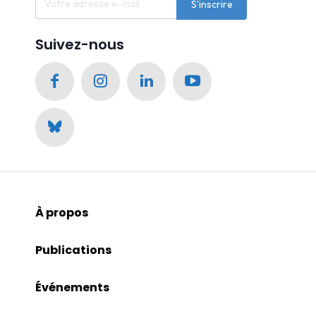
S'inscrire
Suivez-nous
À propos
Publications
Événements