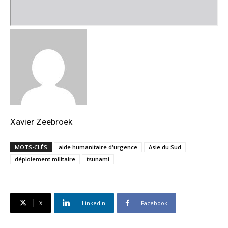
Xavier Zeebroek
MOTS-CLÉS
aide humanitaire d'urgence
Asie du Sud
déploiement militaire
tsunami
X
Linkedin
Facebook