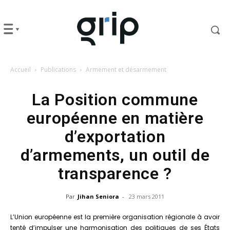
Accueil
Publications
Armement et désarmement
La Position commune
européenne en matière
d’exportation
d’armements, un outil de
transparence ?
Par
Jihan Seniora
-
23 mars 2011
L’Union européenne est la première organisation régionale à avoir
tenté d’impulser une harmonisation des politiques de ses États