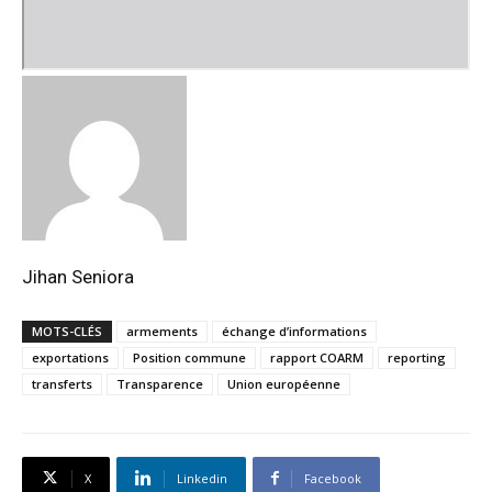
Jihan Seniora
MOTS-CLÉS
armements
échange d’informations
exportations
Position commune
rapport COARM
reporting
transferts
Transparence
Union européenne
X
Linkedin
Facebook