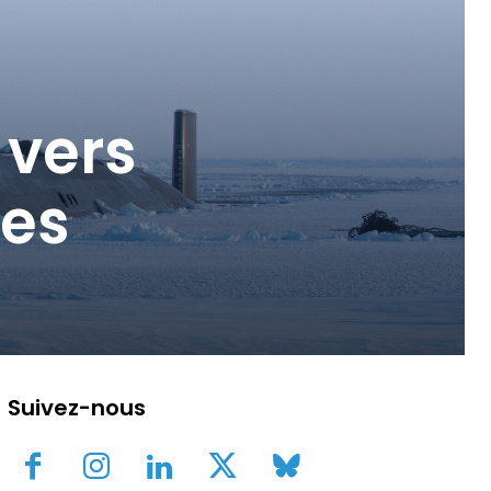
 vers
les
Suivez-nous