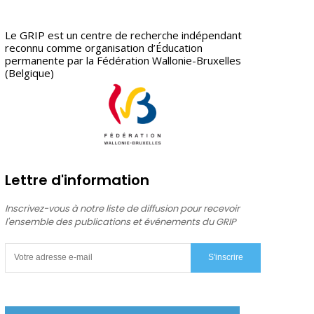
Le GRIP est un centre de recherche indépendant
reconnu comme organisation d’Éducation
permanente par la Fédération Wallonie-Bruxelles
(Belgique)
Lettre d'information
Inscrivez-vous à notre liste de diffusion pour recevoir
l'ensemble des publications et événements du GRIP
S'inscrire