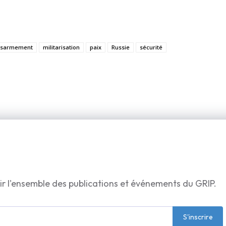
ésarmement
militarisation
paix
Russie
sécurité
ir l'ensemble des publications et événements du GRIP.
S'inscrire