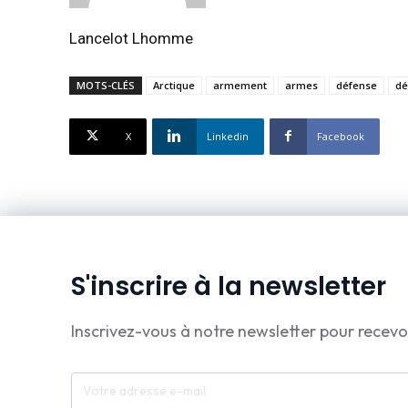
Lancelot Lhomme
MOTS-CLÉS
Arctique
armement
armes
défense
d
X
Linkedin
Facebook
S'inscrire à la newsletter
Inscrivez-vous à notre newsletter pour recevo