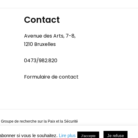
Contact
Avenue des Arts, 7-8,
1210 Bruxelles
0473/982.820
Formulaire de contact
 Groupe de recherche sur la Paix et la Sécurité
abonner si vous le souhaitez.
Lire plus
Je refuse
J'accepte