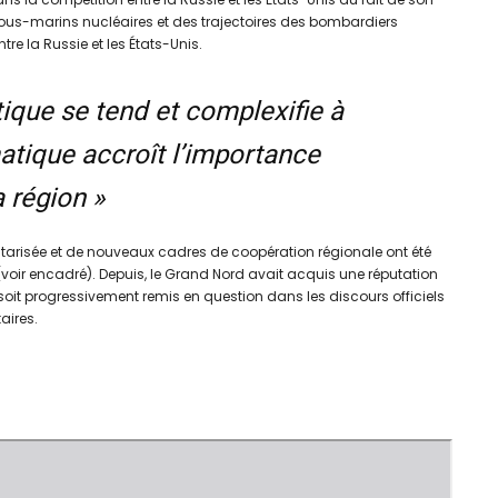
us-marins nucléaires et des trajectoires des bombardiers
re la Russie et les États-Unis.
tique se tend et complexifie à
tique accroît l’importance
 région »
ilitarisée et de nouveaux cadres de coopération régionale ont été
e (voir encadré). Depuis, le Grand Nord avait acquis une réputation
soit progressivement remis en question dans les discours officiels
aires.