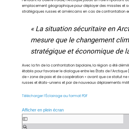
emplacement géographique pour déployer des missiles et so
stratégiques russes et américains en cas de confrontation ent
« La situation sécuritaire en Arc
mesure que le changement clima
stratégique et économique de la
Avec la fin de la confrontation bipolaire, la région a été dém
établis pour favoriser le dialogue entre les États de l’Arctiqu
de « zone de paix et de coopération » avant que ce statut ne 
russes et états-uniens et par de nouveaux déploiements milit
Télécharger l’Éclairage au format PDF
Afficher en plein écran
A
l