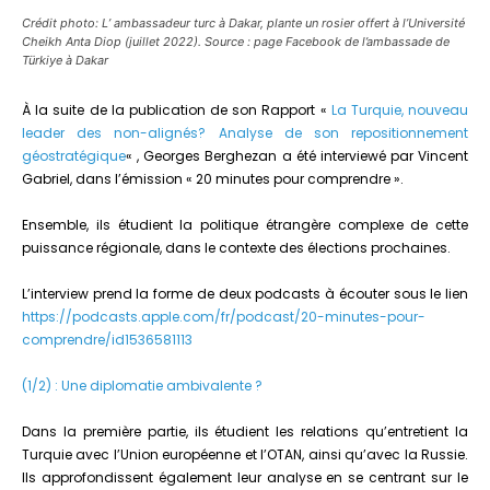
Crédit photo: L’ ambassadeur turc à Dakar, plante un rosier offert à l’Université
Cheikh Anta Diop (juillet 2022). Source : page Facebook de l’ambassade de
Türkiye à Dakar
À la suite de la publication de son Rapport «
La Turquie, nouveau
leader des non-alignés? Analyse de son repositionnement
géostratégique
« , Georges Berghezan a été interviewé par Vincent
Gabriel, dans l’émission « 20 minutes pour comprendre ».
Ensemble, ils étudient la politique étrangère complexe de cette
puissance régionale, dans le contexte des élections prochaines.
L’interview prend la forme de deux podcasts à écouter sous le lien
https://podcasts.apple.com/fr/podcast/20-minutes-pour-
comprendre/id1536581113
(1/2) : Une diplomatie ambivalente ?
Dans la première partie, ils étudient les relations qu’entretient la
Turquie avec l’Union européenne et l’OTAN, ainsi qu’avec la Russie.
Ils approfondissent également leur analyse en se centrant sur le