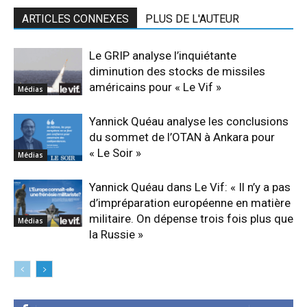
ARTICLES CONNEXES
PLUS DE L'AUTEUR
Le GRIP analyse l’inquiétante
diminution des stocks de missiles
américains pour « Le Vif »
Médias
Yannick Quéau analyse les conclusions
du sommet de l’OTAN à Ankara pour
« Le Soir »
Médias
Yannick Quéau dans Le Vif: « Il n’y a pas
d’impréparation européenne en matière
militaire. On dépense trois fois plus que
Médias
la Russie »