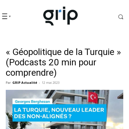
« Géopolitique de la Turquie »
(Podcasts 20 min pour
comprendre)
Par
GRIP Actualité
-
12 mai 2023