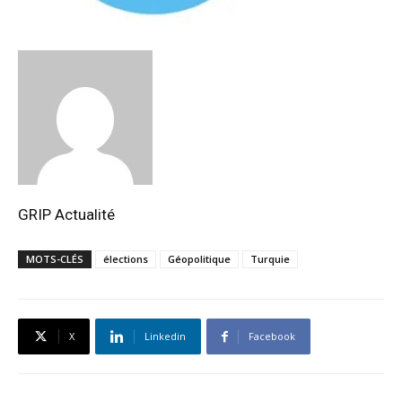
GRIP Actualité
MOTS-CLÉS
élections
Géopolitique
Turquie
X
Linkedin
Facebook