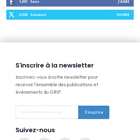
1,891
Fans
J'AIME
2,358
Suiveurs
SUIVRE
S'inscrire à la newsletter
Inscrivez-vous à notre newsletter pour
recevoir l'ensemble des publications et
événements du GRIP.
S'inscrire
Suivez-nous