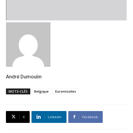
André Dumoulin
MOTS-CLÉS
Belgique
Euromissiles
X
Linkedin
Facebook