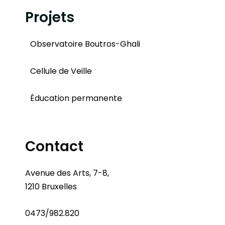
Projets
Observatoire Boutros-Ghali
Cellule de Veille
Éducation permanente
Contact
Avenue des Arts, 7-8,
1210 Bruxelles
0473/982.820