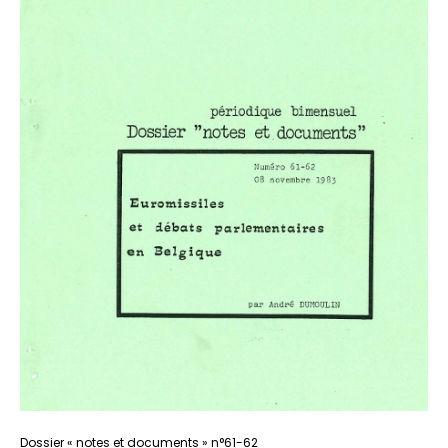
Aller
Dossier « notes et documents » n°61-62