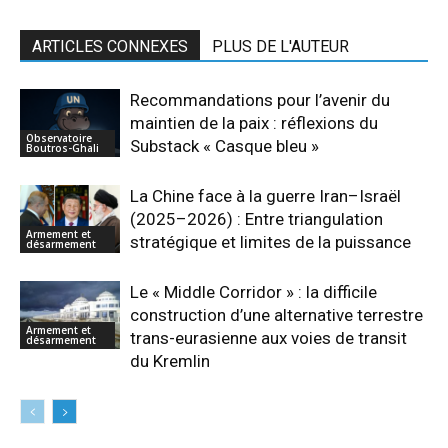
ARTICLES CONNEXES
PLUS DE L'AUTEUR
Recommandations pour l’avenir du
maintien de la paix : réflexions du
Observatoire
Substack « Casque bleu »
Boutros-Ghali
La Chine face à la guerre Iran–Israël
(2025–2026) : Entre triangulation
Armement et
stratégique et limites de la puissance
désarmement
Le « Middle Corridor » : la difficile
construction d’une alternative terrestre
Armement et
trans-eurasienne aux voies de transit
désarmement
du Kremlin