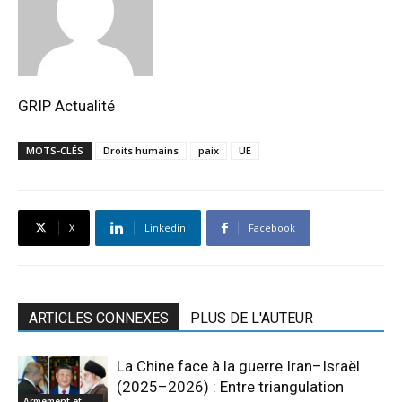
GRIP Actualité
MOTS-CLÉS
Droits humains
paix
UE
X
Linkedin
Facebook
ARTICLES CONNEXES
PLUS DE L'AUTEUR
La Chine face à la guerre Iran–Israël
(2025–2026) : Entre triangulation
Armement et