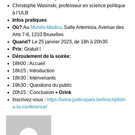
Christophe Wasinski, professeur en science politique
à l’ULB
Infos pratiques
Où?
Au
Mundo-Madou
, Salle Artemisia, Avenue des
Arts 7-8, 1210 Bruxelles
Quand?
Le 25 janvier 2023, de 18h à 20h30
Prix:
Gratuit !
Déroulement de la soirée:
18h00 : Accueil
18h15 : Introduction
18h30 : Intervenants
19h30 : Questions du public
20h15 : Conclusion
+ Drink
Inscrivez-vous :
https://www.justicepaix.be/inscription-
a-la-conference/