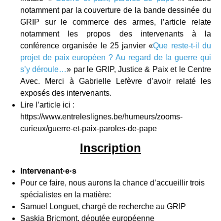
notamment par la couverture de la bande dessinée du
GRIP sur le commerce des armes, l’article relate
notamment les propos des intervenants à la
conférence organisée le 25 janvier «
Que reste-t-il du
projet de paix européen ? Au regard de la guerre qui
s’y déroule…
» par le GRIP, Justice & Paix et le Centre
Avec. Merci à Gabrielle Lefèvre d’avoir relaté les
exposés des intervenants.
Lire l’article ici :
https://www.entreleslignes.be/humeurs/zooms-
curieux/guerre-et-paix-paroles-de-pape
Inscription
Intervenant
·e
·s
Pour ce faire, nous aurons la chance d’accueillir trois
spécialistes en la matière:
Samuel Longuet, chargé de recherche au GRIP
Saskia Bricmont, députée européenne