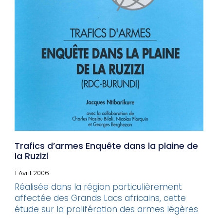
Trafics d’armes Enquête dans la plaine de
la Ruzizi
1 Avril 2006
Réalisée dans la région particulièrement
affectée des Grands Lacs africains, cette
étude sur la prolifération des armes légères