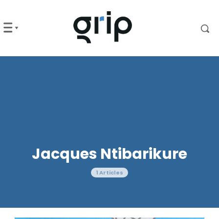
Jacques Ntibarikure
1 Articles