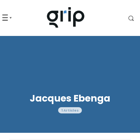
Jacques Ebenga
1 Articles