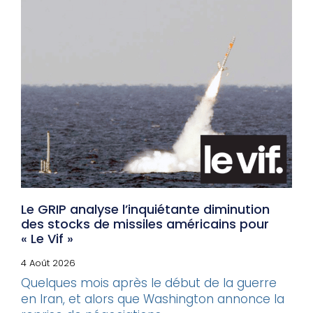
Le GRIP analyse l’inquiétante diminution
des stocks de missiles américains pour
« Le Vif »
4 Août 2026
Quelques mois après le début de la guerre
en Iran, et alors que Washington annonce la