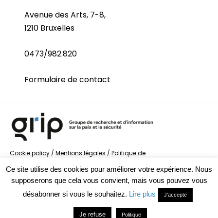
Avenue des Arts, 7-8,
1210 Bruxelles
0473/982.820
Formulaire de contact
Cookie policy
/
Mentions légales
/
Politique de
confidentialité
/
© Groupe de recherche sur la Paix et
Ce site utilise des cookies pour améliorer votre expérience. Nous
la Sécurité
supposerons que cela vous convient, mais vous pouvez vous
désabonner si vous le souhaitez.
Lire plus
J'accepte
Je refuse
Politique