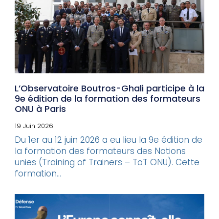
L’Observatoire Boutros-Ghali participe à la
9e édition de la formation des formateurs
ONU à Paris
19 Juin 2026
Du 1er au 12 juin 2026 a eu lieu la 9e édition de
la formation des formateurs des Nations
unies (Training of Trainers – ToT ONU). Cette
formation...