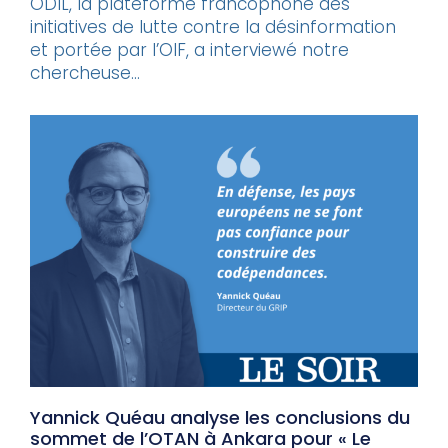
ODIL, la plateforme francophone des
initiatives de lutte contre la désinformation
et portée par l’OIF, a interviewé notre
chercheuse...
Yannick Quéau analyse les conclusions du
sommet de l’OTAN à Ankara pour « Le