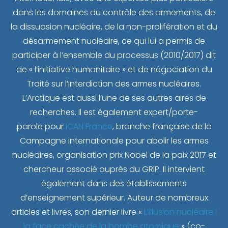
dans les domaines du contrôle des armements, de
la dissuasion nucléaire, de la non-prolifération et du
désarmement nucléaire, ce qui lui a permis de
participer à l’ensemble du processus (2010/2017) dit
de « l’initiative humanitaire » et de négociation du
Traité sur l’interdiction des armes nucléaires.
L’Arctique est aussi l’une de ses autres aires de
recherches. Il est également expert/porte-
parole pour
ICAN France
, branche française de la
Campagne internationale pour abolir les armes
nucléaires, organisation prix Nobel de la paix 2017 et
chercheur associé auprès du GRIP. Il intervient
également dans des établissements
d’enseignement supérieur. Auteur de nombreux
articles et livres, son dernier livre «
L’illusion nucléaire :
la face cachée de la bombe atomique
» (co-