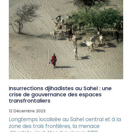
Insurrections djihadistes au Sahel : une
crise de gouvernance des espaces
transfrontaliers
12 Décembre 2023
Longtemps localisée au Sahel central et à la
zone des trois frontières, la menace