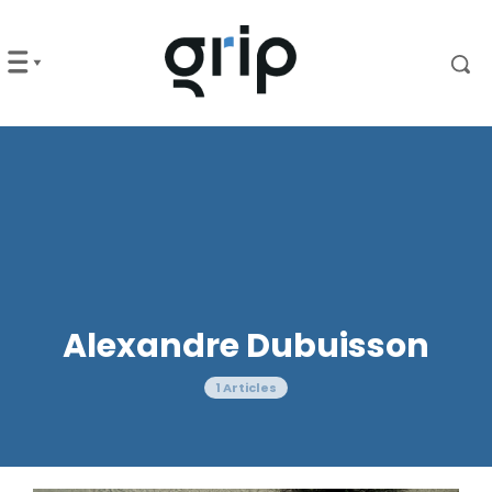
Alexandre Dubuisson
1 Articles