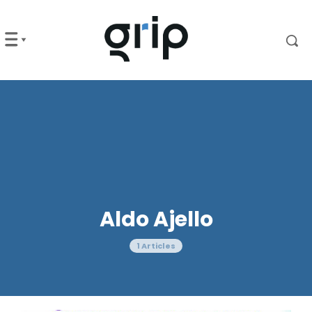
Aldo Ajello
1 Articles