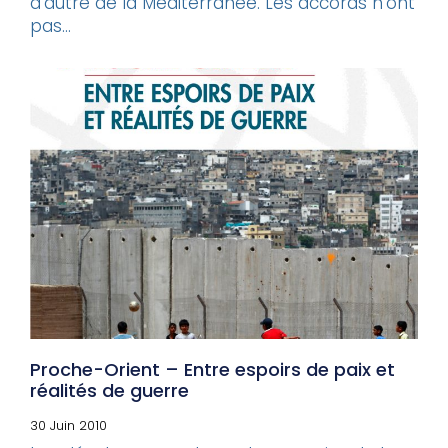
d’autre de la Méditerranée. Les accords n’ont
pas...
Proche-Orient – Entre espoirs de paix et
réalités de guerre
30 Juin 2010