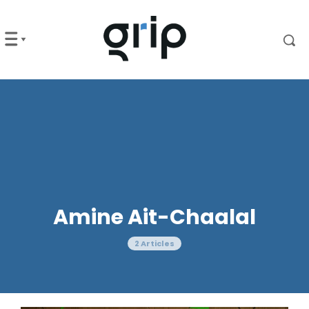
Amine Ait-Chaalal
2 Articles