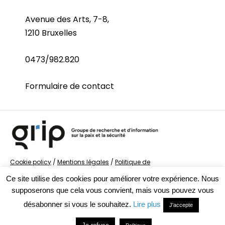
Avenue des Arts, 7-8,
1210 Bruxelles
0473/982.820
Formulaire de contact
Cookie policy
/
Mentions légales
/
Politique de
confidentialité
/
© Groupe de recherche sur la Paix et
Ce site utilise des cookies pour améliorer votre expérience. Nous
la Sécurité
supposerons que cela vous convient, mais vous pouvez vous
désabonner si vous le souhaitez.
Lire plus
J'accepte