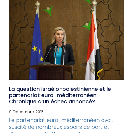
La question israélo-palestinienne et le
partenariat euro-méditerranéen:
Chronique d’un échec annoncé?
9 Décembre 2015
Le partenariat euro-méditerranéen avait
suscité de nombreux espoirs de part et