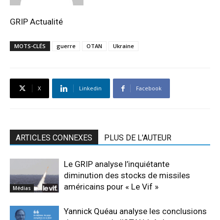
GRIP Actualité
MOTS-CLÉS
guerre
OTAN
Ukraine
X
Linkedin
Facebook
ARTICLES CONNEXES
PLUS DE L'AUTEUR
Le GRIP analyse l’inquiétante
diminution des stocks de missiles
américains pour « Le Vif »
Médias
Yannick Quéau analyse les conclusions