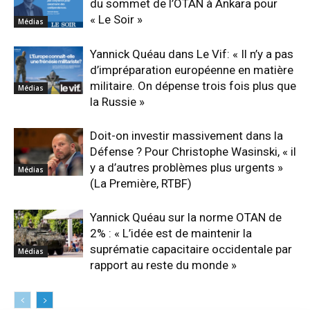
du sommet de l’OTAN à Ankara pour
« Le Soir »
Médias
Yannick Quéau dans Le Vif: « Il n’y a pas
d’impréparation européenne en matière
militaire. On dépense trois fois plus que
Médias
la Russie »
Doit-on investir massivement dans la
Défense ? Pour Christophe Wasinski, « il
y a d’autres problèmes plus urgents »
Médias
(La Première, RTBF)
Yannick Quéau sur la norme OTAN de
2% : « L’idée est de maintenir la
suprématie capacitaire occidentale par
Médias
rapport au reste du monde »