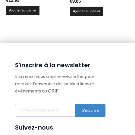
€
12,95
€
9,85
Ajouter au panier
Ajouter au panier
S'inscrire à la newsletter
Inscrivez-vous à notre newsletter pour
recevoir l'ensemble des publications et
événements du GRIP.
S'inscrire
Suivez-nous