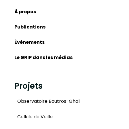
À propos
Publications
Événements
Le GRIP dans les médias
Projets
Observatoire Boutros-Ghali
Cellule de Veille