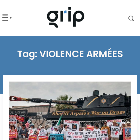
Tag:
VIOLENCE ARMÉES