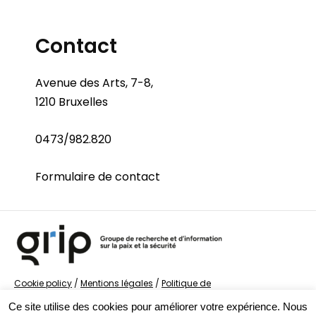
Contact
Avenue des Arts, 7-8,
1210 Bruxelles
0473/982.820
Formulaire de contact
Cookie policy
/
Mentions légales
/
Politique de
confidentialité
/
© Groupe de recherche sur la Paix et
Ce site utilise des cookies pour améliorer votre expérience. Nous
la Sécurité