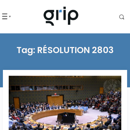
Tag:
RÉSOLUTION 2803