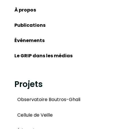
À propos
Publications
Événements
Le GRIP dans les médias
Projets
Observatoire Boutros-Ghali
Cellule de Veille