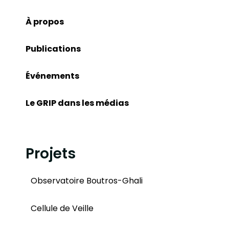
À propos
Publications
Événements
Le GRIP dans les médias
Projets
Observatoire Boutros-Ghali
Cellule de Veille