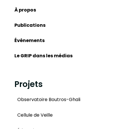
À propos
Publications
Événements
Le GRIP dans les médias
Projets
Observatoire Boutros-Ghali
Cellule de Veille