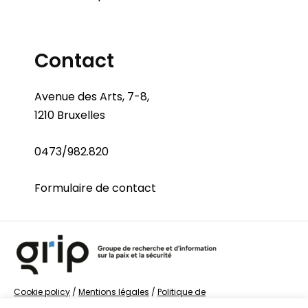
Contact
Avenue des Arts, 7-8,
1210 Bruxelles
0473/982.820
Formulaire de contact
Cookie policy
/
Mentions légales
/
Politique de
confidentialité
/
© Groupe de recherche sur la Paix et