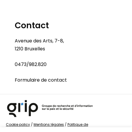
Contact
Avenue des Arts, 7-8,
1210 Bruxelles
0473/982.820
Formulaire de contact
Cookie policy
/
Mentions légales
/
Politique de
confidentialité
/
© Groupe de recherche sur la Paix et