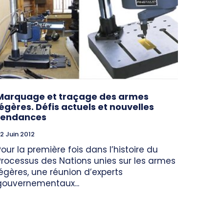
Marquage et traçage des armes
légères. Défis actuels et nouvelles
tendances
2 Juin 2012
Pour la première fois dans l’histoire du
Processus des Nations unies sur les armes
légères, une réunion d’experts
gouvernementaux...