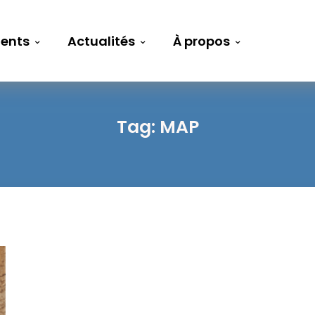
ents
Actualités
À propos
Tag:
MAP