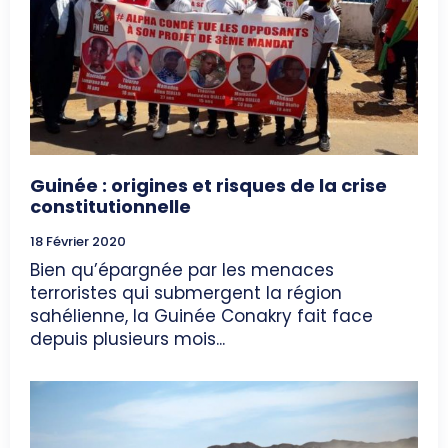
Guinée : origines et risques de la crise
constitutionnelle
18 Février 2020
Bien qu’épargnée par les menaces
terroristes qui submergent la région
sahélienne, la Guinée Conakry fait face
depuis plusieurs mois...