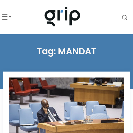
Tag:
MANDAT