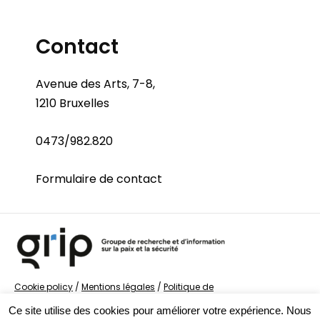
Contact
Avenue des Arts, 7-8,
1210 Bruxelles
0473/982.820
Formulaire de contact
Cookie policy
/
Mentions légales
/
Politique de
confidentialité
/
© Groupe de recherche sur la Paix et
Ce site utilise des cookies pour améliorer votre expérience. Nous
la Sécurité