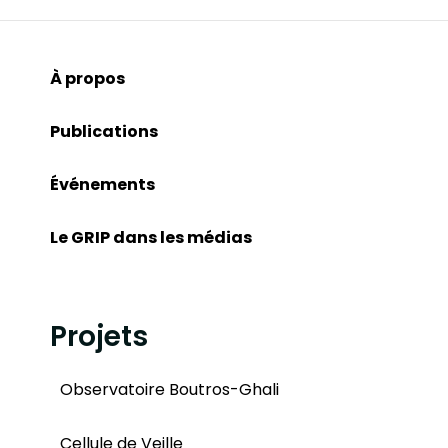
À propos
Publications
Événements
Le GRIP dans les médias
Projets
Observatoire Boutros-Ghali
Cellule de Veille