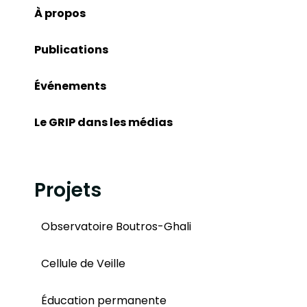
À propos
Publications
Événements
Le GRIP dans les médias
Projets
Observatoire Boutros-Ghali
Cellule de Veille
Éducation permanente