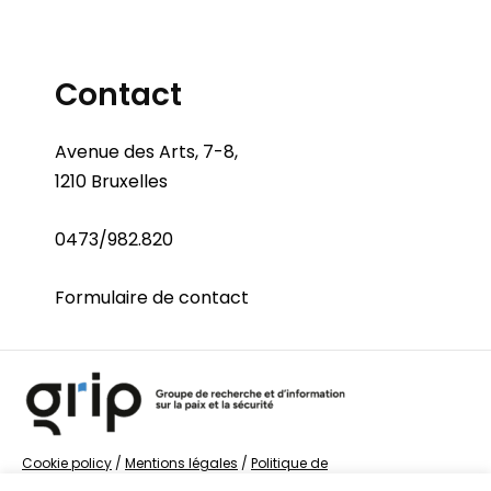
Contact
Avenue des Arts, 7-8,
1210 Bruxelles
0473/982.820
Formulaire de contact
Cookie policy
/
Mentions légales
/
Politique de
confidentialité
/
© Groupe de recherche sur la Paix et