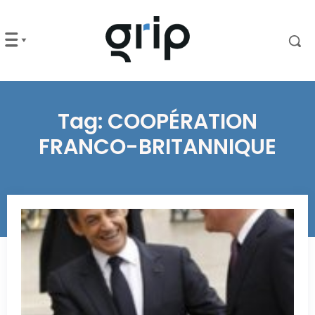
Tag:
COOPÉRATION
FRANCO-BRITANNIQUE