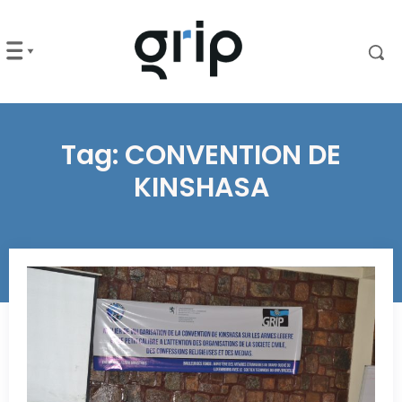
Tag:
CONVENTION DE
KINSHASA