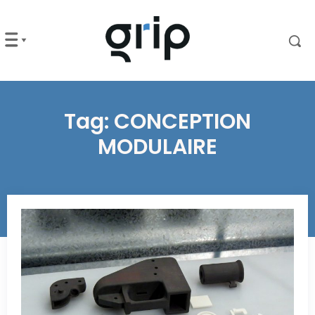
Tag:
CONCEPTION
MODULAIRE