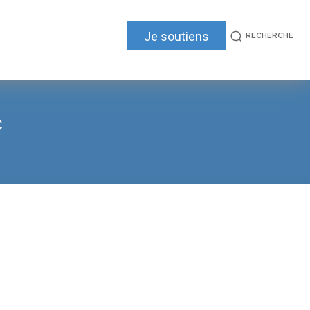
Je soutiens
RECHERCHE
C