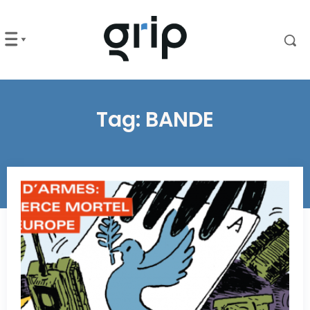
Tag:
BANDE