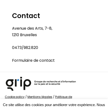
Contact
Avenue des Arts, 7-8,
1210 Bruxelles
0473/982.820
Formulaire de contact
Cookie policy
/
Mentions légales
/
Politique de
confidentialité
/
© Groupe de recherche sur la Paix et
Ce site utilise des cookies pour améliorer votre expérience. Nous
la Sécurité